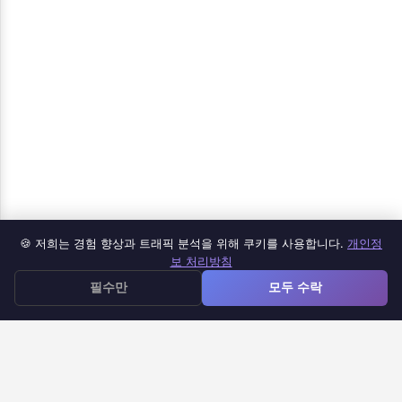
🍪 저희는 경험 향상과 트래픽 분석을 위해 쿠키를 사용합니다.
개인정
제품
보 처리방침
≡
필수만
모두 수락
Google Forms iOS 앱
Google Forms to Doc
Google Forms 타이머
Google Forms 이메일 알림