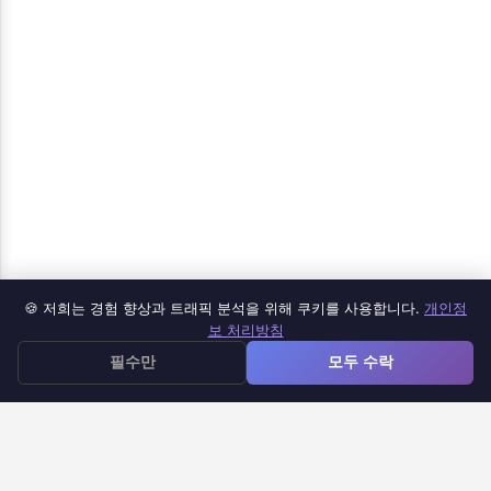
🍪 저희는 경험 향상과 트래픽 분석을 위해 쿠키를 사용합니다.
개인정
제품
보 처리방침
≡
필수만
모두 수락
Google Forms iOS 앱
Google Forms를 문서로
Google Forms 타이머
Google Forms 이메일 알림