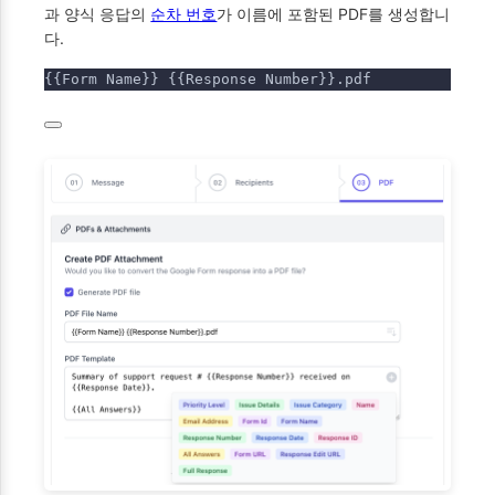
과 양식 응답의
순차 번호
가 이름에 포함된 PDF를 생성합니
다.
{{Form Name}} {{Response Number}}.pdf