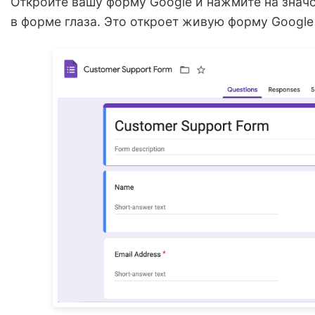
Откройте вашу форму Google и нажмите на знач
в форме глаза. Это откроет живую форму Google 