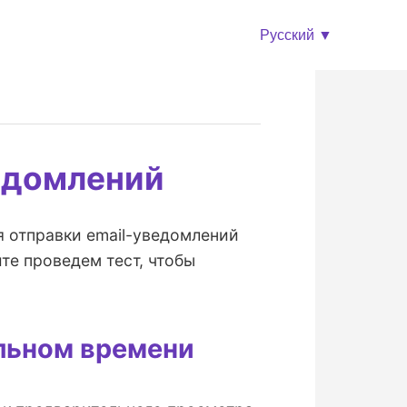
Русский ▼
едомлений
я отправки email-уведомлений
те проведем тест, чтобы
альном времени