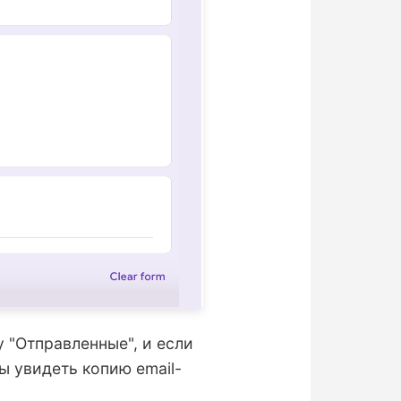
 "Отправленные", и если
ы увидеть копию email-