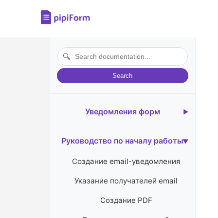
🔍
Search
Уведомления форм
Введение
Руководство по началу работы
Цены и преимущества
Создание email-уведомления
Установка дополнения
Указание получателей email
Запуск дополнения
Создание PDF
Видеоуроки