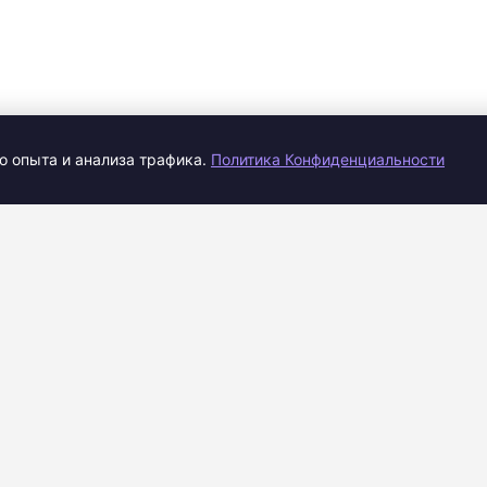
о опыта и анализа трафика.
Политика Конфиденциальности
Центр поддержки
Компания
FAQ
О нас
Поддержка
Контакты