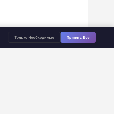
Только Необходимые
Принять Все
Правовая информация
Политика конфиденциальности
Условия использования