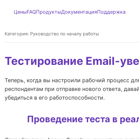
Цены
FAQ
Продукты
Документация
Поддержка
Категория: Руководство по началу работы
Тестирование Email-ув
Теперь, когда вы настроили рабочий процесс дл
респондентам при отправке нового ответа, давай
убедиться в его работоспособности.
Проведение теста в ре