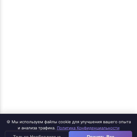
🍪 Мы используем файлы cookie для улучшения вашего опыта
Продукты
и анализа трафика.
Политика Конфиденциальности
≡
Только Необходимые
Принять Все