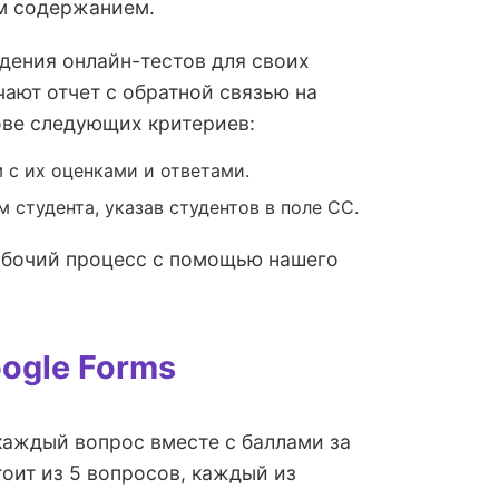
ым содержанием.
дения онлайн-тестов для своих
чают отчет с обратной связью на
ове следующих критериев:
 с их оценками и ответами.
 студента, указав студентов в поле CC.
абочий процесс с помощью нашего
ogle Forms
 каждый вопрос вместе с баллами за
тоит из 5 вопросов, каждый из