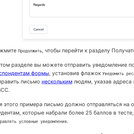
жмите
, чтобы перейти к разделу Получат
Продолжить
этом разделе вы можете отправить уведомление по
спондентам формы
, установив флажок
Уведомить рес
править письмо
нескольким
людям, указав адреса 
BCC.
я этого примера письмо должно отправляться на 
удентам, которые набрали более 25 баллов в тест
.
равлять условные уведомления