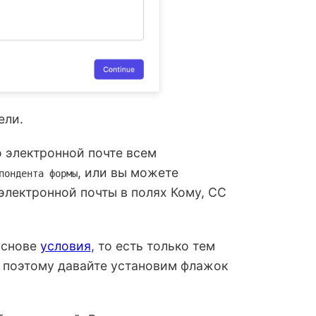
ели.
 электронной почте всем
, или вы можете
пондента формы
электронной почты в полях Кому, CC
основе
условия
, то есть только тем
е, поэтому давайте установим флажок