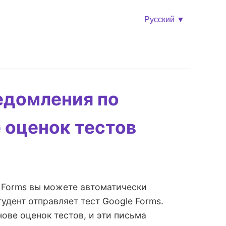
Русский ▼
едомления по
 оценок тестов
 Forms вы можете автоматически
удент отправляет тест Google Forms.
ове оценок тестов, и эти письма