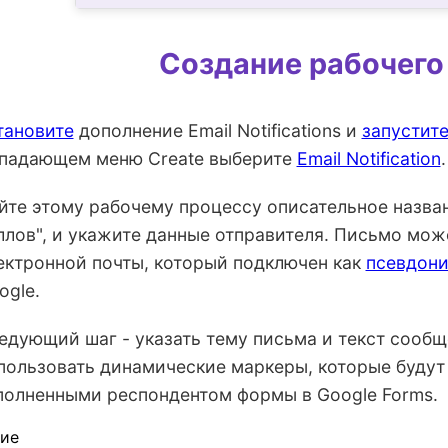
Создание рабочего
тановите
дополнение Email Notifications и
запустит
падающем меню Create выберите
Email Notification
.
йте этому рабочему процессу описательное назва
ллов", и укажите данные отправителя. Письмо мож
ектронной почты, который подключен как
псевдон
ogle.
едующий шаг - указать тему письма и текст сообщ
пользовать динамические маркеры, которые будут
полненными респондентом формы в Google Forms.
ие