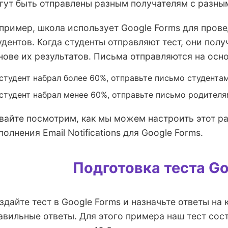
гут быть отправлены разным получателям с разн
пример, школа использует Google Forms для прове
удентов. Когда студенты отправляют тест, они полу
нове их результатов. Письма отправляются на осн
студент набрал более 60%, отправьте письмо студентам
студент набрал менее 60%, отправьте письмо родителям
вайте посмотрим, как мы можем настроить этот р
полнения Email Notifications для Google Forms.
Подготовка теста Go
здайте тест в Google Forms и назначьте ответы на
авильные ответы. Для этого примера наш тест сос