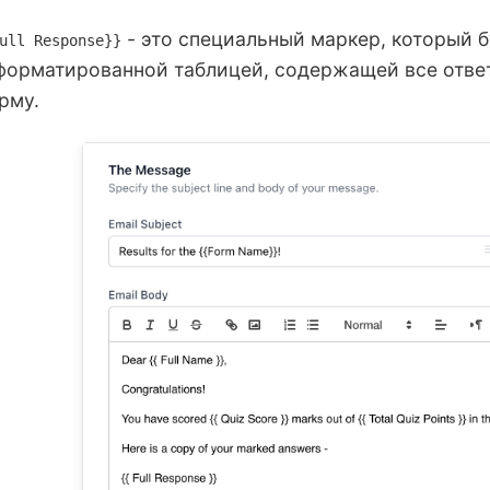
- это специальный маркер, который б
ull Response}}
форматированной таблицей, содержащей все ответ
рму.