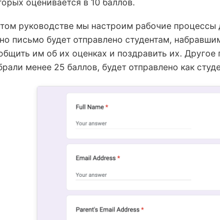
торых оценивается в 10 баллов.
этом руководстве мы настроим рабочие процессы 
но письмо будет отправлено студентам, набравшим
общить им об их оценках и поздравить их. Другое 
брали менее 25 баллов, будет отправлено как студе