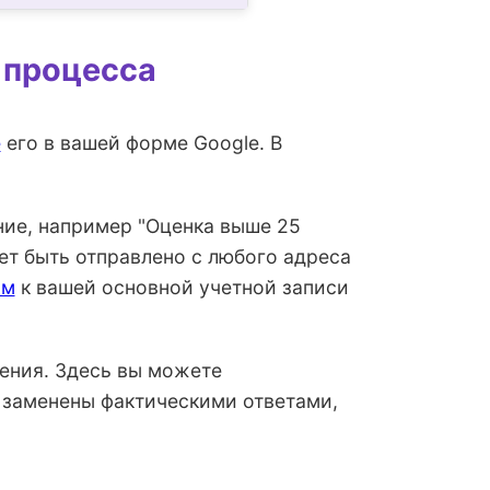
 процесса
е
его в вашей форме Google. В
ние, например "Оценка выше 25
ет быть отправлено с любого адреса
им
к вашей основной учетной записи
ения. Здесь вы можете
 заменены фактическими ответами,