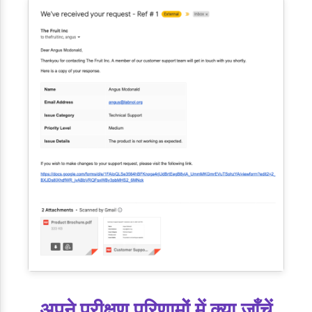
अपने परीक्षण परिणामों में क्या जाँचें