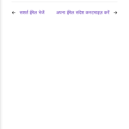
सशर्त ईमेल भेजें
अपना ईमेल संदेश कस्टमाइज़ करें