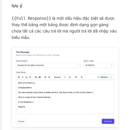
lưu ý
là một dấu hiệu đặc biệt sẽ được
{{Full Response}}
thay thế bằng một bảng được định dạng gọn gàng
chứa tất cả các câu trả lời mà người trả lời đã nhập vào
biểu mẫu.