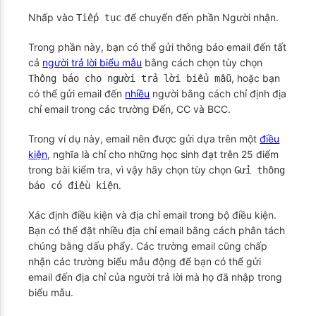
Nhấp vào
để chuyển đến phần Người nhận.
Tiếp tục
Trong phần này, bạn có thể gửi thông báo email đến tất
cả
người trả lời biểu mẫu
bằng cách chọn tùy chọn
, hoặc bạn
Thông báo cho người trả lời biểu mẫu
có thể gửi email đến
nhiều
người bằng cách chỉ định địa
chỉ email trong các trường Đến, CC và BCC.
Trong ví dụ này, email nên được gửi dựa trên một
điều
kiện
, nghĩa là chỉ cho những học sinh đạt trên 25 điểm
trong bài kiểm tra, vì vậy hãy chọn tùy chọn
Gửi thông
.
báo có điều kiện
Xác định điều kiện và địa chỉ email trong bộ điều kiện.
Bạn có thể đặt nhiều địa chỉ email bằng cách phân tách
chúng bằng dấu phẩy. Các trường email cũng chấp
nhận các trường biểu mẫu động để bạn có thể gửi
email đến địa chỉ của người trả lời mà họ đã nhập trong
biểu mẫu.