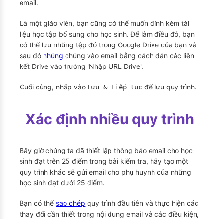
email.
Là một giáo viên, bạn cũng có thể muốn đính kèm tài
liệu học tập bổ sung cho học sinh. Để làm điều đó, bạn
có thể lưu những tệp đó trong Google Drive của bạn và
sau đó
nhúng
chúng vào email bằng cách dán các liên
kết Drive vào trường 'Nhập URL Drive'.
Cuối cùng, nhấp vào
để lưu quy trình.
Lưu & Tiếp tục
Xác định nhiều quy trình
Bây giờ chúng ta đã thiết lập thông báo email cho học
sinh đạt trên 25 điểm trong bài kiểm tra, hãy tạo một
quy trình khác sẽ gửi email cho phụ huynh của những
học sinh đạt dưới 25 điểm.
Bạn có thể
sao chép
quy trình đầu tiên và thực hiện các
thay đổi cần thiết trong nội dung email và các điều kiện,