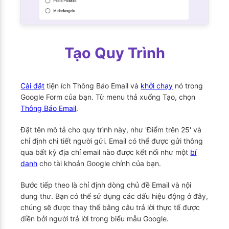
Tạo Quy Trình
Cài đặt
tiện ích Thông Báo Email và
khởi chạy
nó trong
Google Form của bạn. Từ menu thả xuống Tạo, chọn
Thông Báo Email
.
Đặt tên mô tả cho quy trình này, như 'Điểm trên 25' và
chỉ định chi tiết người gửi. Email có thể được gửi thông
qua bất kỳ địa chỉ email nào được kết nối như một
bí
danh
cho tài khoản Google chính của bạn.
Bước tiếp theo là chỉ định dòng chủ đề Email và nội
dung thư. Bạn có thể sử dụng các dấu hiệu động ở đây,
chúng sẽ được thay thế bằng câu trả lời thực tế được
điền bởi người trả lời trong biểu mẫu Google.