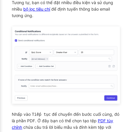
Tương tự, bạn có thể đặt nhiều điều kiện và sử dụng
nhiều
bộ lọc tiêu chí
để định tuyến thông báo email
tương ứng.
Nhấp vào
để chuyển đến bước cuối cùng, đó
Tiếp tục
là phần PDF. Ở đây bạn có thể chọn tạo tệp
PDF tùy
chỉnh
chứa câu trả lời biểu mẫu và đính kèm tệp với