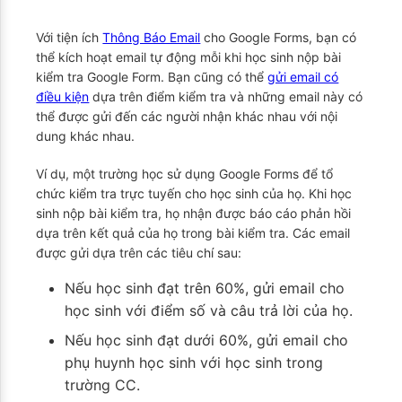
Với tiện ích
Thông Báo Email
cho Google Forms, bạn có
thể kích hoạt email tự động mỗi khi học sinh nộp bài
kiểm tra Google Form. Bạn cũng có thể
gửi email có
điều kiện
dựa trên điểm kiểm tra và những email này có
thể được gửi đến các người nhận khác nhau với nội
dung khác nhau.
Ví dụ, một trường học sử dụng Google Forms để tổ
chức kiểm tra trực tuyến cho học sinh của họ. Khi học
sinh nộp bài kiểm tra, họ nhận được báo cáo phản hồi
dựa trên kết quả của họ trong bài kiểm tra. Các email
được gửi dựa trên các tiêu chí sau:
Nếu học sinh đạt trên 60%, gửi email cho
học sinh với điểm số và câu trả lời của họ.
Nếu học sinh đạt dưới 60%, gửi email cho
phụ huynh học sinh với học sinh trong
trường CC.