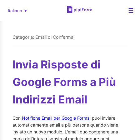
☰
Italiano ▼
Categoria: Email di Conferma
Invia Risposte di
Google Forms a Più
Indirizzi Email
Con
Notifiche Email per Google Forms
, puoi inviare
automaticamente email a più persone quando viene
inviato un nuovo modulo. L'email può contenere una
copia dell'intera risposta al modulo oppure puoi