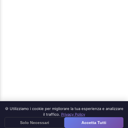
🍪 Utilizziamo i cookie per migliorare la tua esperienza e analizzare
Prodotti
il traffico.
Privacy Policy
≡
Solo Necessari
Accetta Tutti
App Google Forms per iOS