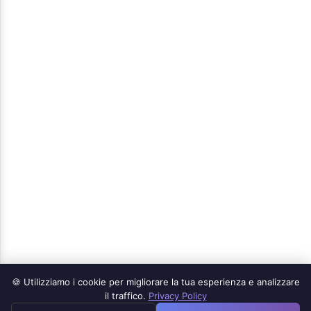
🍪 Utilizziamo i cookie per migliorare la tua esperienza e analizzare
Prodotti
il traffico.
Privacy Policy
≡