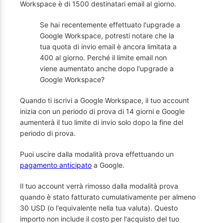
Workspace è di 1500 destinatari email al giorno.
Se hai recentemente effettuato l'upgrade a
Google Workspace, potresti notare che la
tua quota di invio email è ancora limitata a
400 al giorno. Perché il limite email non
viene aumentato anche dopo l'upgrade a
Google Workspace?
Quando ti iscrivi a Google Workspace, il tuo account
inizia con un periodo di prova di 14 giorni e Google
aumenterà il tuo limite di invio solo dopo la fine del
periodo di prova.
Puoi uscire dalla modalità prova effettuando un
pagamento anticipato
a Google.
Il tuo account verrà rimosso dalla modalità prova
quando è stato fatturato cumulativamente per almeno
30 USD (o l'equivalente nella tua valuta). Questo
importo non include il costo per l'acquisto del tuo