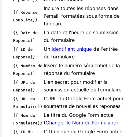
Inclure toutes les réponses dans
{{ Réponse
l'email, formatées sous forme de
Complète}}
tableau.
La date et l'heure de soumission
{{ Date de
du formulaire
Réponse}}
Un
identifiant unique
de l'entrée
{{ ID de
du formulaire
Réponse}}
Insère le numéro séquentiel de la
{{ Numéro de
réponse du formulaire
Réponse}}
Lien secret pour modifier la
{{ URL de
soumission actuelle du formulaire
Réponse}}
L'URL du Google Form actuel pour
{{ URL du
soumettre de nouvelles réponses
Formulaire}}
Le titre du Google Form actuel
{{ Nom du
(
Changer le Nom du Formulaire
)
Formulaire}}
L'ID unique du Google Form actuel
{{ ID du