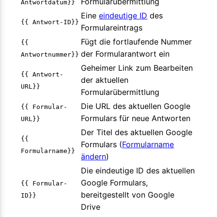
Formularübermittlung
Antwortdatum}}
Eine
eindeutige ID
des
{{ Antwort-ID}}
Formulareintrags
Fügt die fortlaufende Nummer
{{
der Formularantwort ein
Antwortnummer}}
Geheimer Link zum Bearbeiten
{{ Antwort-
der aktuellen
URL}}
Formularübermittlung
Die URL des aktuellen Google
{{ Formular-
Formulars für neue Antworten
URL}}
Der Titel des aktuellen Google
{{
Formulars (
Formularname
Formularname}}
ändern
)
Die eindeutige ID des aktuellen
Google Formulars,
{{ Formular-
bereitgestellt von Google
ID}}
Drive