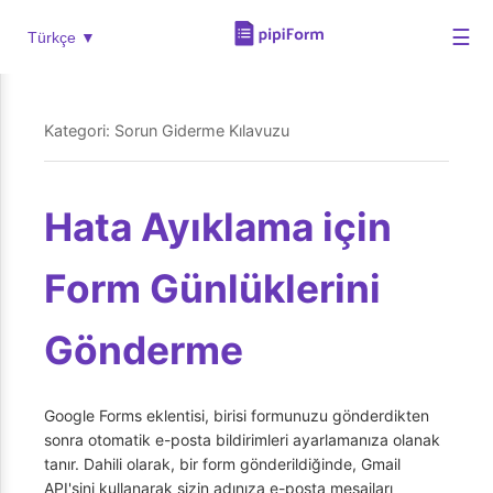
☰
Türkçe ▼
Kategori: Sorun Giderme Kılavuzu
Hata Ayıklama için
Form Günlüklerini
Gönderme
Google Forms eklentisi, birisi formunuzu gönderdikten
sonra otomatik e-posta bildirimleri ayarlamanıza olanak
tanır. Dahili olarak, bir form gönderildiğinde, Gmail
API'sini kullanarak sizin adınıza e-posta mesajları