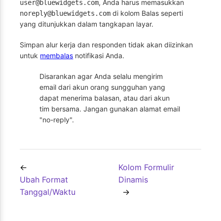
, Anda harus memasukkan
user@bluewidgets.com
di kolom Balas seperti
noreply@bluewidgets.com
yang ditunjukkan dalam tangkapan layar.
Simpan alur kerja dan responden tidak akan diizinkan
untuk
membalas
notifikasi Anda.
Disarankan agar Anda selalu mengirim
email dari akun orang sungguhan yang
dapat menerima balasan, atau dari akun
tim bersama. Jangan gunakan alamat email
"no-reply".
Kolom Formulir
Ubah Format
Dinamis
Tanggal/Waktu