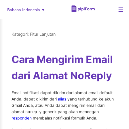
☰
Bahasa Indonesia ▼
Kategori: Fitur Lanjutan
Cara Mengirim Email
dari Alamat NoReply
Email notifikasi dapat dikirim dari alamat email default
Anda, dapat dikirim dari
alias
yang terhubung ke akun
Gmail Anda, atau Anda dapat mengirim email dari
alamat
generik yang akan mencegah
noreply
responden
membalas notifikasi formulir Anda.