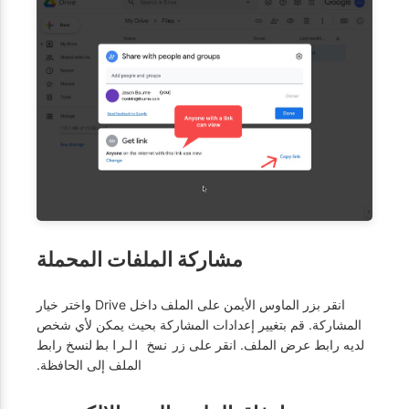
مشاركة الملفات المحملة
انقر بزر الماوس الأيمن على الملف داخل Drive واختر خيار
المشاركة. قم بتغيير إعدادات المشاركة بحيث يمكن لأي شخص
لديه رابط عرض الملف. انقر على زر
لنسخ رابط
نسخ الرابط
الملف إلى الحافظة.