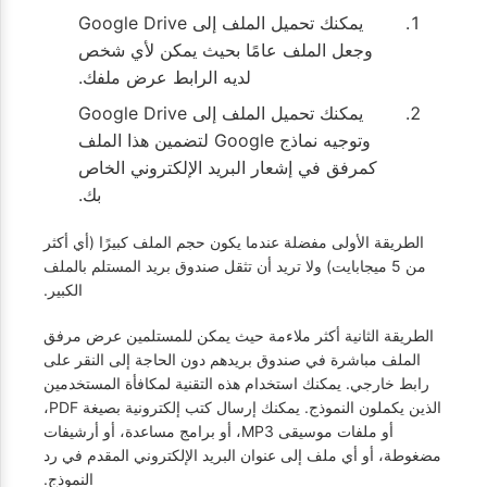
يمكنك تحميل الملف إلى Google Drive
وجعل الملف عامًا بحيث يمكن لأي شخص
لديه الرابط عرض ملفك.
يمكنك تحميل الملف إلى Google Drive
وتوجيه نماذج Google لتضمين هذا الملف
كمرفق في إشعار البريد الإلكتروني الخاص
بك.
الطريقة الأولى مفضلة عندما يكون حجم الملف كبيرًا (أي أكثر
من 5 ميجابايت) ولا تريد أن تثقل صندوق بريد المستلم بالملف
الكبير.
الطريقة الثانية أكثر ملاءمة حيث يمكن للمستلمين عرض مرفق
الملف مباشرة في صندوق بريدهم دون الحاجة إلى النقر على
رابط خارجي. يمكنك استخدام هذه التقنية لمكافأة المستخدمين
الذين يكملون النموذج. يمكنك إرسال كتب إلكترونية بصيغة PDF،
أو ملفات موسيقى MP3، أو برامج مساعدة، أو أرشيفات
مضغوطة، أو أي ملف إلى عنوان البريد الإلكتروني المقدم في رد
النموذج.