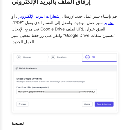
إرفاق الملف بالبريد الإلكتروني
قم بإنشاء سير عمل جديد لإرسال
إشعارات البريد الإلكتروني
، أو
تحرير
سير عمل موجود، وانتقل إلى القسم الذي يقول "PDF".
الصق عنوان URL لملف Google Drive في مربع الإدخال
"تضمين ملفات Google Drive" وانقر على زر
لتفعيل سير
حفظ
العمل الجديد.
نصيحة