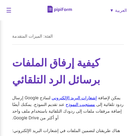
☰
العربية ▼
الفئة: الميزات المتقدمة
كيفية إرفاق الملفات
برسائل الرد التلقائي
يمكن لإضافة
إشعارات البريد الإلكتروني
لنماذج Google إرسال
ردود تلقائية إلى
مستجيب النموذج
عند تقديم النموذج. يمكنك أيضًا
إضافة مرفقات ملفات إلى ردودك التلقائية باستخدام ملف واحد
أو أكثر من Google Drive.
هناك طريقتان لتضمين الملفات في إشعارات البريد الإلكتروني: