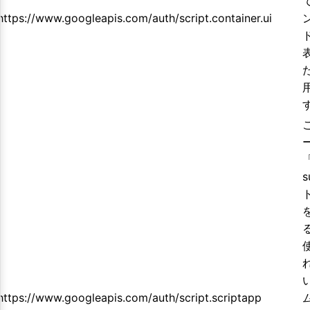
https://www.googleapis.com/auth/script.container.ui
s
https://www.googleapis.com/auth/script.scriptapp