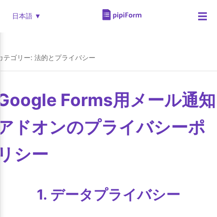
☰
日本語 ▼
カテゴリー: 法的とプライバシー
Google Forms用メール通知
アドオンのプライバシーポ
リシー
1. データプライバシー