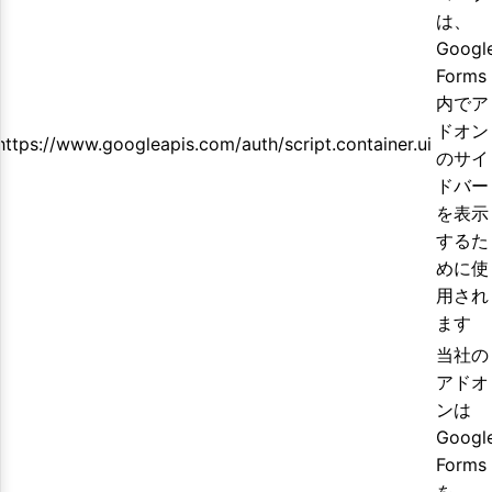
は、
Googl
Forms
内でア
ドオン
https://www.googleapis.com/auth/script.container.ui
のサイ
ドバー
を表示
するた
めに使
用され
ます
当社の
アドオ
ンは
Googl
Forms