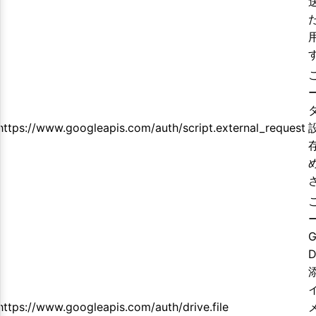
https://www.googleapis.com/auth/script.external_request
G
D
https://www.googleapis.com/auth/drive.file