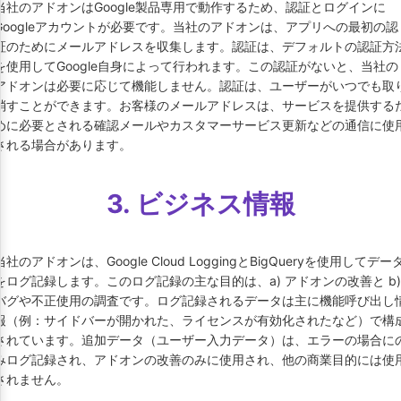
当社のアドオンはGoogle製品専用で動作するため、認証とログインに
Googleアカウントが必要です。当社のアドオンは、アプリへの最初の認
証のためにメールアドレスを収集します。認証は、デフォルトの認証方
を使用してGoogle自身によって行われます。この認証がないと、当社の
アドオンは必要に応じて機能しません。認証は、ユーザーがいつでも取
消すことができます。お客様のメールアドレスは、サービスを提供する
めに必要とされる確認メールやカスタマーサービス更新などの通信に使
される場合があります。
3. ビジネス情報
当社のアドオンは、Google Cloud LoggingとBigQueryを使用してデー
をログ記録します。このログ記録の主な目的は、a) アドオンの改善と b)
バグや不正使用の調査です。ログ記録されるデータは主に機能呼び出し
報（例：サイドバーが開かれた、ライセンスが有効化されたなど）で構
されています。追加データ（ユーザー入力データ）は、エラーの場合に
みログ記録され、アドオンの改善のみに使用され、他の商業目的には使
されません。