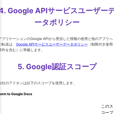
4. Google APIサービスユーザー
ータポリシー
アプリケーションのGoogle APIから受信した情報の使用と他のアプリへ
の転送は、
Google APIサービスユーザーデータポリシー
（制限付き使用
要件を含む）に準拠します。
5. Google認証スコープ
当社のアドオンは以下のスコープを使用します。
orm to Google Docs
このス
コープ