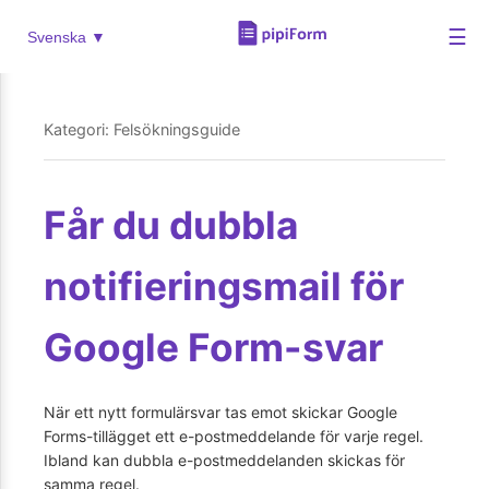
☰
Svenska ▼
Kategori: Felsökningsguide
Får du dubbla
notifieringsmail för
Google Form-svar
När ett nytt formulärsvar tas emot skickar Google
Forms-tillägget ett e-postmeddelande för varje regel.
Ibland kan dubbla e-postmeddelanden skickas för
samma regel.