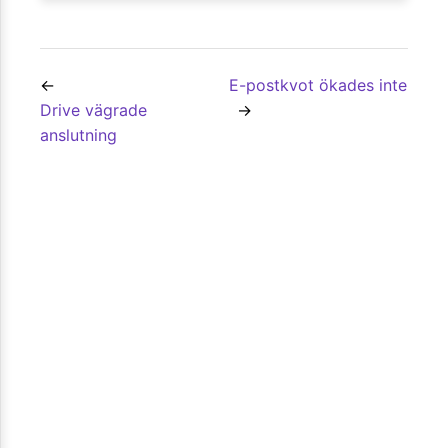
E-postkvot ökades inte
Drive vägrade
anslutning