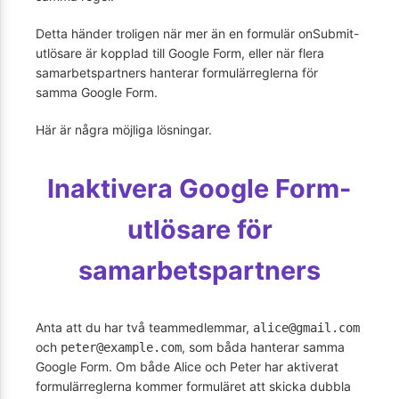
Detta händer troligen när mer än en formulär onSubmit-
utlösare är kopplad till Google Form, eller när flera
samarbetspartners hanterar formulärreglerna för
samma Google Form.
Här är några möjliga lösningar.
Inaktivera Google Form-
utlösare för
samarbetspartners
Anta att du har två teammedlemmar,
alice@gmail.com
och
, som båda hanterar samma
peter@example.com
Google Form. Om både Alice och Peter har aktiverat
formulärreglerna kommer formuläret att skicka dubbla