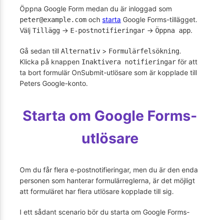
Öppna Google Form medan du är inloggad som
och
starta
Google Forms-tillägget.
peter@example.com
Välj
->
->
.
Tillägg
E-postnotifieringar
Öppna app
Gå sedan till
>
.
Alternativ
Formulärfelsökning
Klicka på knappen
för att
Inaktivera notifieringar
ta bort formulär OnSubmit-utlösare som är kopplade till
Peters Google-konto.
Starta om Google Forms-
utlösare
Om du får flera e-postnotifieringar, men du är den enda
personen som hanterar formulärreglerna, är det möjligt
att formuläret har flera utlösare kopplade till sig.
I ett sådant scenario bör du starta om Google Forms-