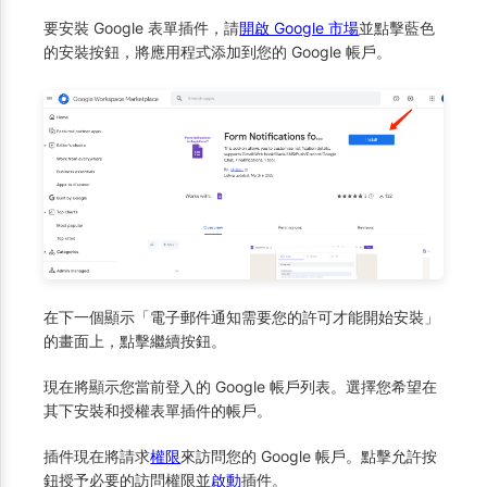
要安裝 Google 表單插件，請
開啟 Google 市場
並點擊藍色
的安裝按鈕，將應用程式添加到您的 Google 帳戶。
在下一個顯示「電子郵件通知需要您的許可才能開始安裝」
的畫面上，點擊
按鈕。
繼續
現在將顯示您當前登入的 Google 帳戶列表。選擇您希望在
其下安裝和授權表單插件的帳戶。
插件現在將請求
權限
來訪問您的 Google 帳戶。點擊
按
允許
鈕授予必要的訪問權限並
啟動
插件。