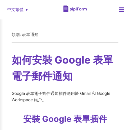
☰
中文繁體 ▼
類別: 表單通知
如何安裝 Google 表單
電子郵件通知
Google 表單電子郵件通知插件適用於 Gmail 和 Google
Workspace 帳戶。
安裝 Google 表單插件