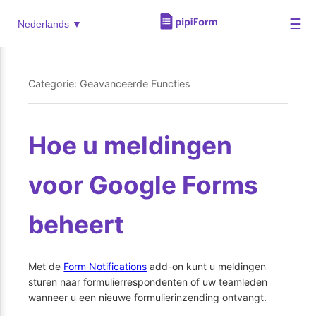
☰
Nederlands ▼
Categorie: Geavanceerde Functies
Hoe u meldingen
voor Google Forms
beheert
Met de
Form Notifications
add-on kunt u meldingen
sturen naar formulierrespondenten of uw teamleden
wanneer u een nieuwe formulierinzending ontvangt.