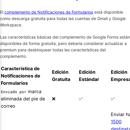
El
complemento de Notificaciones de Formularios
está disponible
como descarga gratuita para todas las cuentas de Gmail y Google
Workspace.
Las características básicas del complemento de Google Forms están
disponibles de forma gratuita, pero debería considerar actualizar a
premium para desbloquear todas las características del
complemento.
Característica de
Edición
Edición
Edición
Notificaciones de
Gratuita
Estándar
Empresa
Formularios
marca
Enviado por
eliminada del pie de
❌
✅
✅
correo
Enviar h
1500
destinat