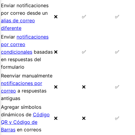
Enviar notificaciones
por correo desde un
❌
✅
✅
alias de correo
diferente
Enviar
notificaciones
por correo
condicionales
basadas
❌
✅
✅
en respuestas del
formulario
Reenviar manualmente
notificaciones por
❌
❌
✅
correo
a respuestas
antiguas
Agregar símbolos
dinámicos de
Código
❌
❌
✅
QR y Código de
Barras
en correos