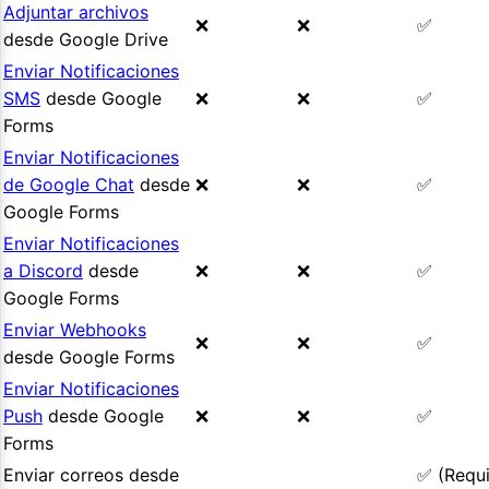
Adjuntar archivos
❌
❌
✅
desde Google Drive
Enviar Notificaciones
SMS
desde Google
❌
❌
✅
Forms
Enviar Notificaciones
de Google Chat
desde
❌
❌
✅
Google Forms
Enviar Notificaciones
a Discord
desde
❌
❌
✅
Google Forms
Enviar Webhooks
❌
❌
✅
desde Google Forms
Enviar Notificaciones
Push
desde Google
❌
❌
✅
Forms
Enviar correos desde
✅ (Requ