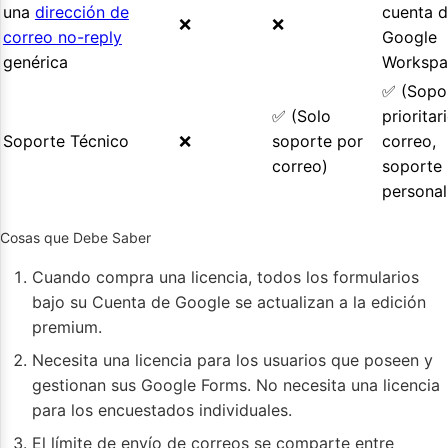
una
dirección de
cuenta 
❌
❌
correo no-reply
Google
genérica
Workspa
✅ (Sopo
✅ (Solo
prioritar
Soporte Técnico
❌
soporte por
correo,
correo)
soporte
personal
Cosas que Debe Saber
Cuando compra una licencia, todos los formularios
bajo su Cuenta de Google se actualizan a la edición
premium.
Necesita una licencia para los usuarios que poseen y
gestionan sus Google Forms. No necesita una licencia
para los encuestados individuales.
El límite de envío de correos se comparte entre