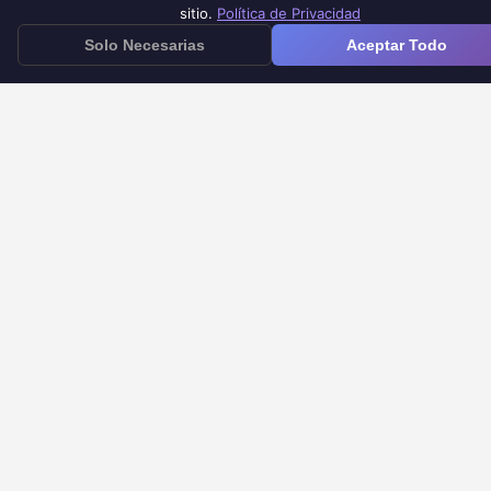
sitio.
Política de Privacidad
Empresa
Solo Necesarias
Aceptar Todo
Sobre Nosotros
Contacto
Legal
Política de Privacidad
Términos de Servicio