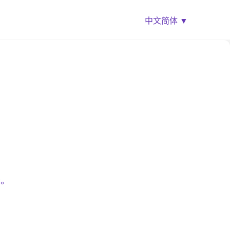
中文简体 ▼
验。