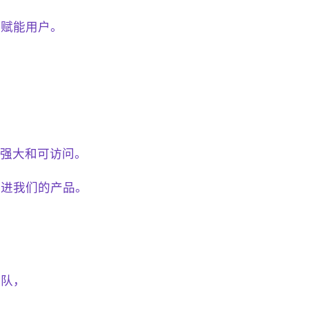
好来赋能用户。
。
 更加强大和可访问。
改进我们的产品。
团队，