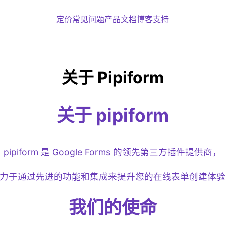
定价
常见问题
产品
文档
博客
支持
关于 Pipiform
关于 pipiform
pipiform 是 Google Forms 的领先第三方插件提供商，
力于通过先进的功能和集成来提升您的在线表单创建体
我们的使命